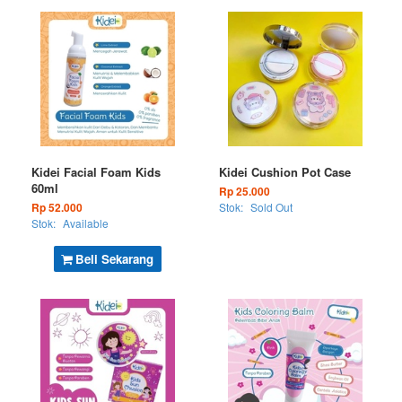
Kidei Facial Foam Kids
Kidei Cushion Pot Case
60ml
Rp 25.000
Rp 52.000
Stok:
Sold Out
Stok:
Available
Beli Sekarang