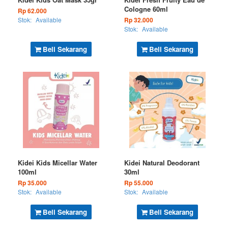
Cologne 60ml
Rp 62.000
Stok:
Available
Rp 32.000
Stok:
Available
Beli Sekarang
Beli Sekarang
Kidei Kids Micellar Water
Kidei Natural Deodorant
100ml
30ml
Rp 35.000
Rp 55.000
Stok:
Available
Stok:
Available
Beli Sekarang
Beli Sekarang