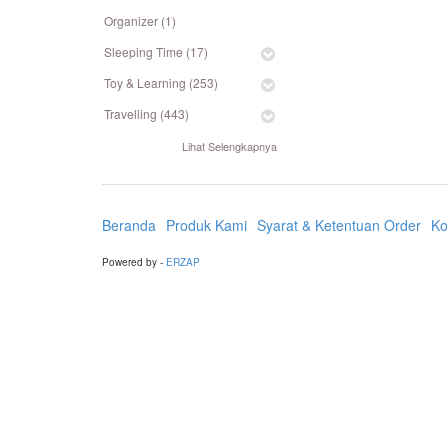
Organizer (1)
Sleeping Time (17)
Toy & Learning (253)
Travelling (443)
Lihat Selengkapnya
Beranda
Produk Kami
Syarat & Ketentuan Order
Ko
Powered by -
ERZAP