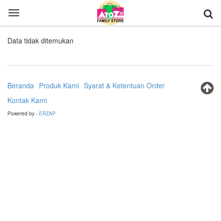
Toggle
navigation
Data tidak ditemukan
Beranda
Produk Kami
Syarat & Ketentuan Order
Kontak Kami
Powered by -
ERZAP